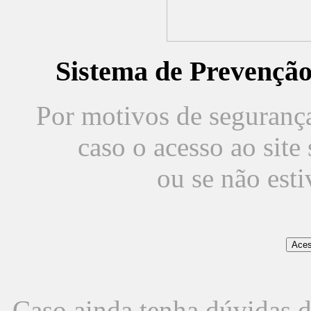
Sistema de Prevençã
Por motivos de segurança,
caso o acesso ao sit
ou se não est
Caso ainda tenha dúvidas d