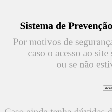
Sistema de Prevençã
Por motivos de segurança,
caso o acesso ao sit
ou se não est
Caso ainda tenha dúvidas d