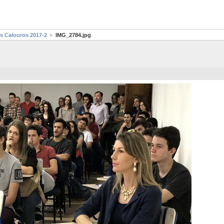
s Calouros 2017-2
IMG_2784.jpg