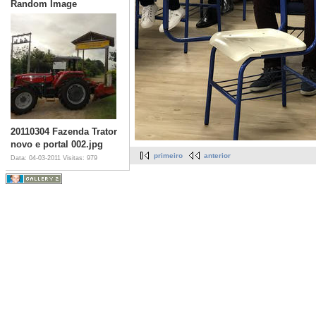
Random Image
20110304 Fazenda Trator
novo e portal 002.jpg
primeiro
anterior
Data: 04-03-2011
Visitas: 979