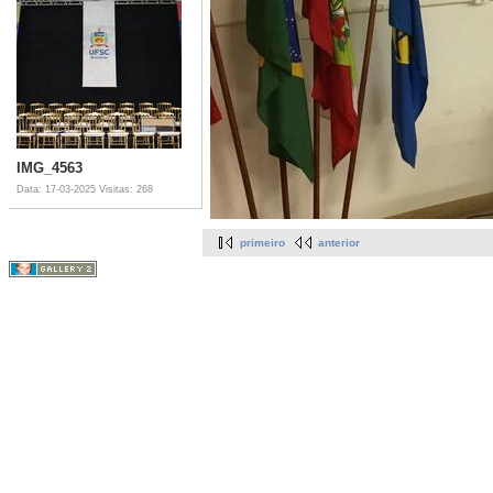
IMG_4563
Data: 17-03-2025
Visitas: 268
primeiro
anterior