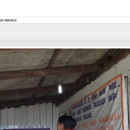
625-WA0015