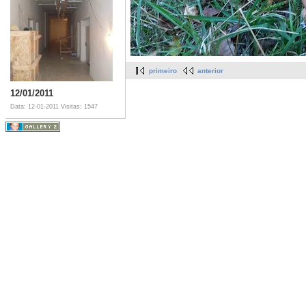
primeiro
anterior
12/01/2011
Data: 12-01-2011
Visitas: 1547