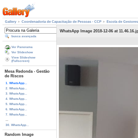
Gallery
Coordenadoria de Capacitação de Pessoas - CCP
Escola de Gestores
WhatsApp Image 2018-12-06 at 11.46.16.j
busca avançada
Ver Panorama
Ver Slideshow
View Slideshow
(Fullscreen)
Mesa Redonda - Gestão
de Riscos
1. WhatsApp...
2. WhatsApp...
3. WhatsApp...
4. WhatsApp...
5. WhatsApp...
6. WhatsApp...
7. WhatsApp...
...
30. WhatsApp...
Random Image