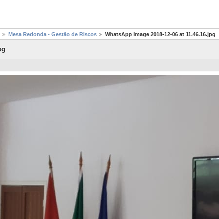
Mesa Redonda - Gestão de Riscos
WhatsApp Image 2018-12-06 at 11.46.16.jpg
pg