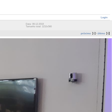
Login
Data: 06-12-2018
Tamanho total: 1152x560
próximo
último