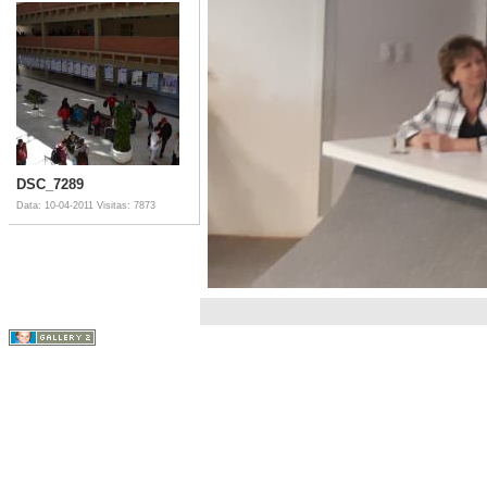
DSC_7289
Data: 10-04-2011
Visitas: 7873