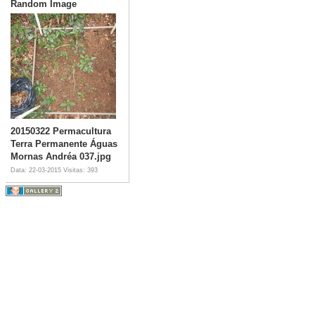
Random Image
20150322 Permacultura
Terra Permanente Águas
Mornas Andréa 037.jpg
Data: 22-03-2015
Visitas: 393