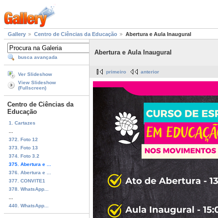
Gallery
Centro de Ciências da Educação
Abertura e Aula Inaugural
Abertura e Aula Inaugural
busca avançada
primeiro
anterior
Ver Slideshow
View Slideshow
(Fullscreen)
Centro de Ciências da
Educação
1. Cartazes
...
372. Foto 12
373. Foto 13
374. Foto 3.2
375. Abertura e ...
376. Abertura e ...
377. CONVITE1
378. WhatsApp...
...
440. WhatsApp...