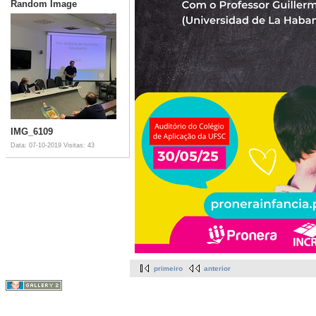
Random Image
IMG_6109
Data: 07-10-2019
Visitas: 43
primeiro
anterior