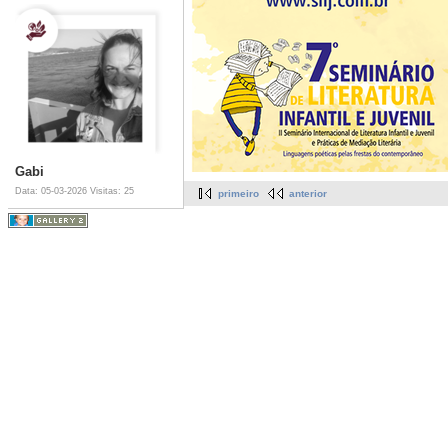
Gabi
Data: 05-03-2026
Visitas: 25
primeiro
anterior