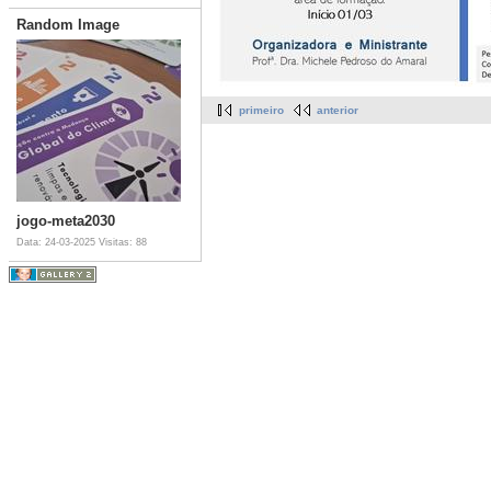
Random Image
primeiro
anterior
jogo-meta2030
Data: 24-03-2025
Visitas: 88