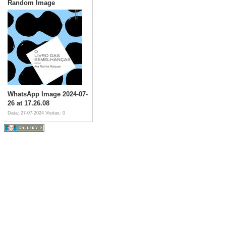
Random Image
WhatsApp Image 2024-07-
26 at 17.26.08
Data: 27-07-2024
Visitas: 0