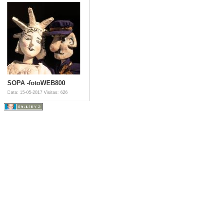
SOPA -fotoWEB800
Data: 15-05-2017
Visitas: 626