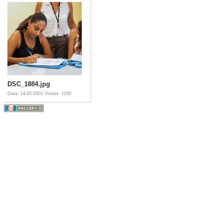
DSC_1884.jpg
Data: 14-05-2001
Visitas: 1050