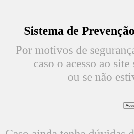
Sistema de Prevençã
Por motivos de segurança,
caso o acesso ao sit
ou se não est
Caso ainda tenha dúvidas d