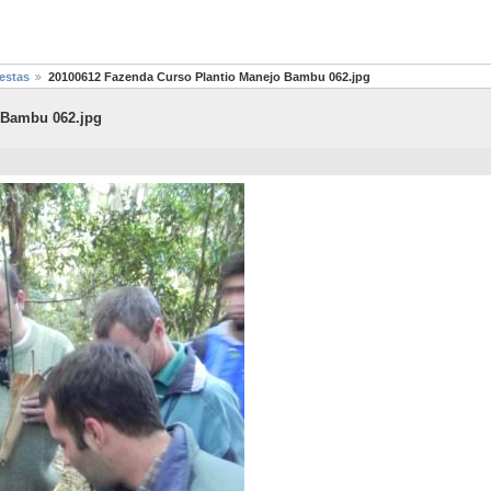
restas
20100612 Fazenda Curso Plantio Manejo Bambu 062.jpg
 Bambu 062.jpg