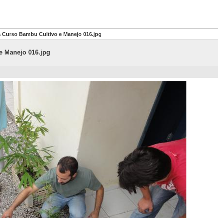
 Curso Bambu Cultivo e Manejo 016.jpg
e Manejo 016.jpg