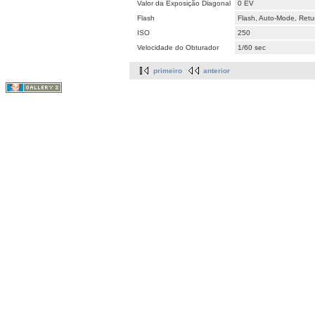
Valor da Exposição Diagonal
0 EV
Flash
Flash, Auto-Mode, Retur
ISO
250
Velocidade do Obturador
1/60 sec
primeiro
anterior