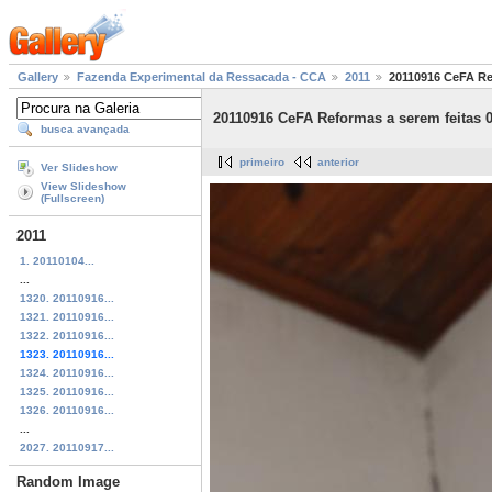
Gallery
Fazenda Experimental da Ressacada - CCA
2011
20110916 CeFA Re
20110916 CeFA Reformas a serem feitas 0
busca avançada
primeiro
anterior
Ver Slideshow
View Slideshow
(Fullscreen)
2011
1. 20110104...
...
1320. 20110916...
1321. 20110916...
1322. 20110916...
1323. 20110916...
1324. 20110916...
1325. 20110916...
1326. 20110916...
...
2027. 20110917...
Random Image