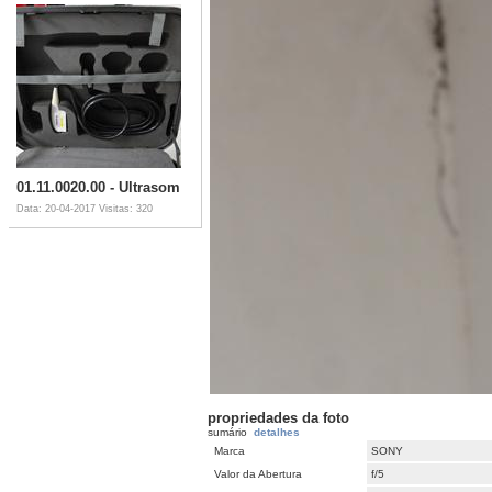
01.11.0020.00 - Ultrasom
Data: 20-04-2017
Visitas: 320
propriedades da foto
sumário
detalhes
Marca
SONY
Valor da Abertura
f/5