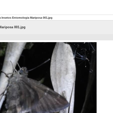
 Insetos Entomologia Mariposa 001.jpg
Mariposa 001.jpg