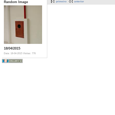
Random Image
primeiro
anterior
18/04/2015
Data: 18-04-2015
Visitas: 776