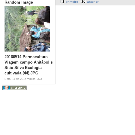
Random Image
primeiro
anterior
20160514 Permacultura
Viagem campo Anitápolis
Sitio Silva Ecologia
cultivada (44).JPG
Data: 14-05-2016
Visitas: 323