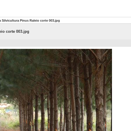
Silvicultura Pinus Raleio corte 003.jpg
io corte 003.jpg