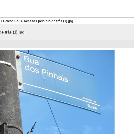
1 Celesc CeFA Acessos pela rua de trás (1).jpg
 trás (1).jpg