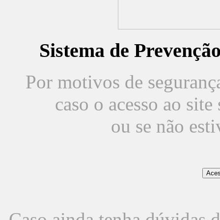
Sistema de Prevençã
Por motivos de segurança,
caso o acesso ao sit
ou se não est
Caso ainda tenha dúvidas d