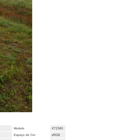
Modelo
XT1580
Espaço de Cor
sRGB