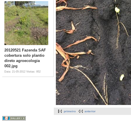
20120521 Fazenda SAF
cobertura solo plantio
direto agroecologia
002.jpg
Data: 21-05-2012
Visitas: 952
primeiro
anterior