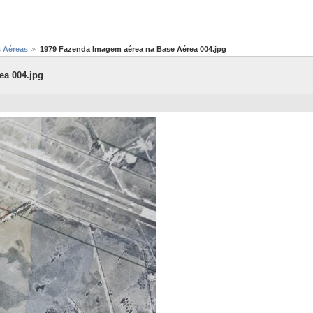
s Aéreas
1979 Fazenda Imagem aérea na Base Aérea 004.jpg
ea 004.jpg