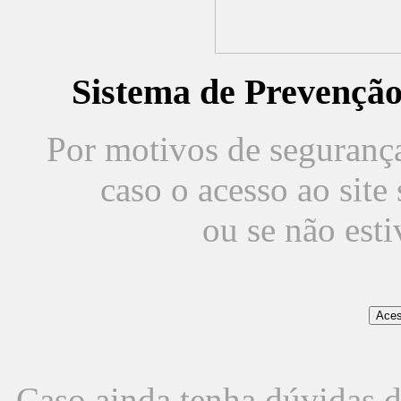
Sistema de Prevençã
Por motivos de segurança,
caso o acesso ao sit
ou se não est
Caso ainda tenha dúvidas d