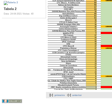
Tabela 2
Data: 24-04-2021
Visitas: 40
primeiro
anterior