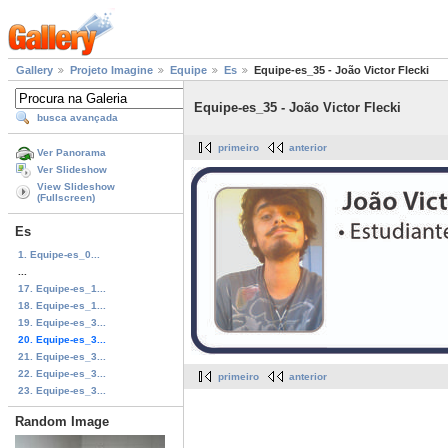
Gallery
Projeto Imagine
Equipe
Es
Equipe-es_35 - João Victor Flecki
Equipe-es_35 - João Victor Flecki
busca avançada
primeiro
anterior
Ver Panorama
Ver Slideshow
View Slideshow
(Fullscreen)
Es
1. Equipe-es_0...
...
17. Equipe-es_1...
18. Equipe-es_1...
19. Equipe-es_3...
20. Equipe-es_3...
21. Equipe-es_3...
22. Equipe-es_3...
primeiro
anterior
23. Equipe-es_3...
Random Image