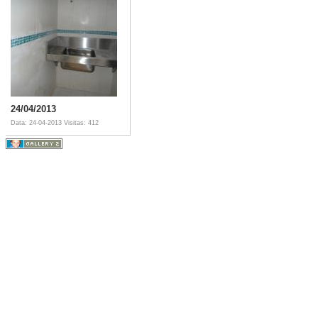
24/04/2013
Data: 24-04-2013
Visitas: 412