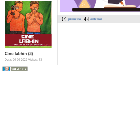
primeiro
anterior
Cine labhin (3)
Data: 09-09-2025
Visitas: 73