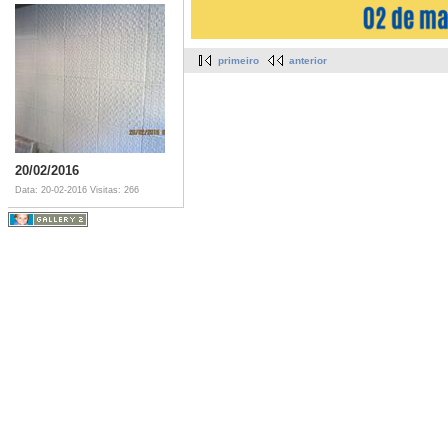
primeiro
anterior
20/02/2016
Data: 20-02-2016
Visitas: 266