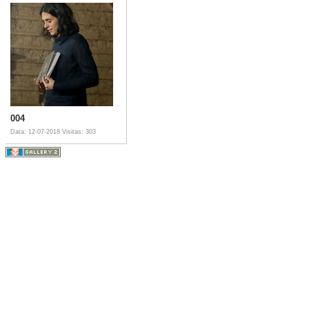
004
Data: 12-07-2018
Visitas: 303