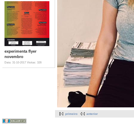
experimenta flyer
novembro
Data: 31-10-2017
Visitas: 326
primeiro
anterior