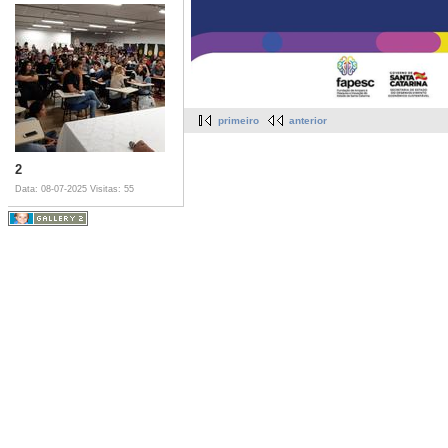
primeiro
anterior
2
Data: 08-07-2025
Visitas: 55