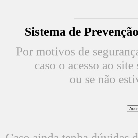
Sistema de Prevençã
Por motivos de segurança,
caso o acesso ao sit
ou se não est
Caso ainda tenha dúvidas d