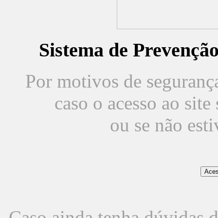
Sistema de Prevençã
Por motivos de segurança,
caso o acesso ao sit
ou se não est
Caso ainda tenha dúvidas d