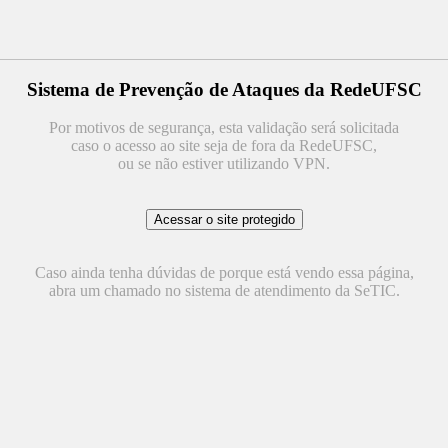
Sistema de Prevenção de Ataques da RedeUFSC
Por motivos de segurança, esta validação será solicitada
caso o acesso ao site seja de fora da RedeUFSC,
ou se não estiver utilizando VPN.
Caso ainda tenha dúvidas de porque está vendo essa página,
abra um chamado no sistema de atendimento da SeTIC.