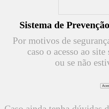
Sistema de Prevençã
Por motivos de segurança,
caso o acesso ao sit
ou se não est
Caso ainda tenha dúvidas d