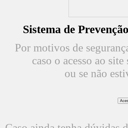
Sistema de Prevençã
Por motivos de segurança,
caso o acesso ao sit
ou se não est
Caso ainda tenha dúvidas d