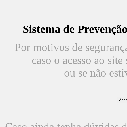
Sistema de Prevençã
Por motivos de segurança,
caso o acesso ao sit
ou se não est
Caso ainda tenha dúvidas d