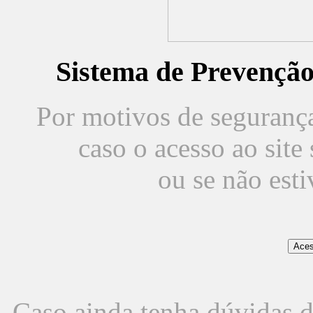
Sistema de Prevençã
Por motivos de segurança,
caso o acesso ao sit
ou se não est
Caso ainda tenha dúvidas d