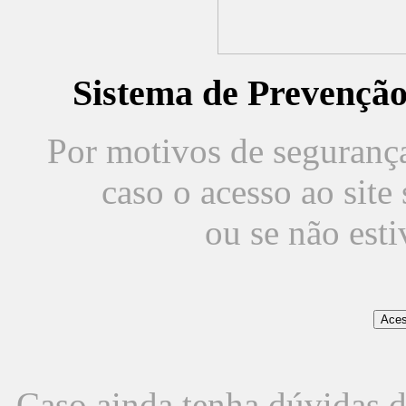
Sistema de Prevençã
Por motivos de segurança,
caso o acesso ao sit
ou se não est
Caso ainda tenha dúvidas d