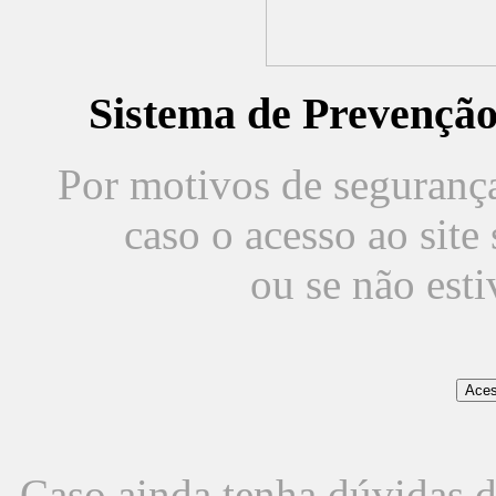
Sistema de Prevençã
Por motivos de segurança,
caso o acesso ao sit
ou se não est
Caso ainda tenha dúvidas d