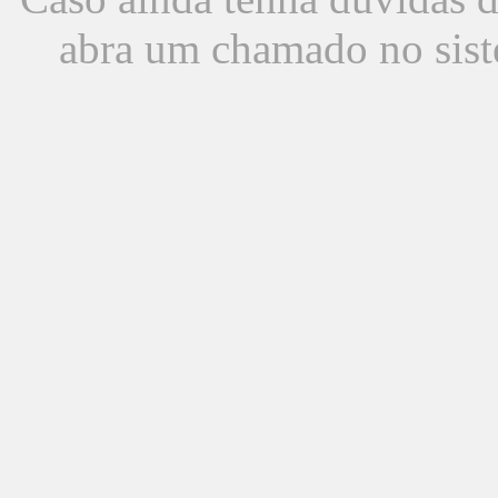
abra um chamado no sist