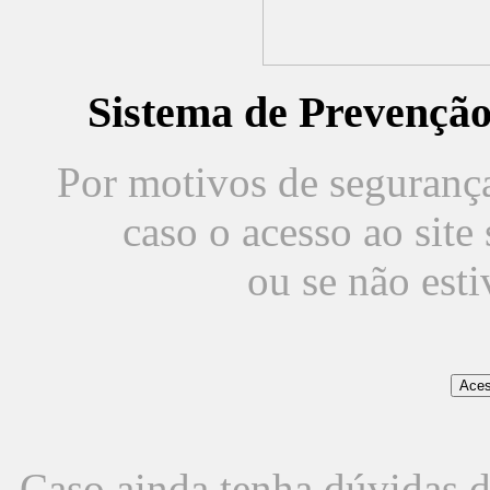
Sistema de Prevençã
Por motivos de segurança,
caso o acesso ao sit
ou se não est
Caso ainda tenha dúvidas d