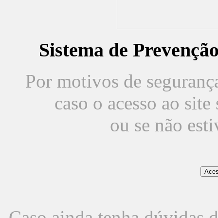
Sistema de Prevençã
Por motivos de segurança,
caso o acesso ao sit
ou se não est
Caso ainda tenha dúvidas d