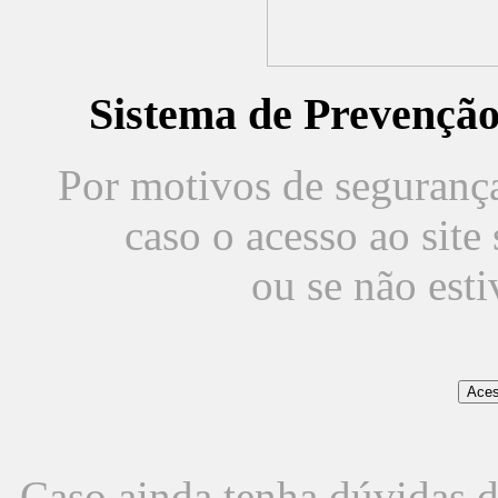
Sistema de Prevençã
Por motivos de segurança,
caso o acesso ao sit
ou se não est
Caso ainda tenha dúvidas d