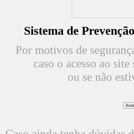
Sistema de Prevençã
Por motivos de segurança,
caso o acesso ao sit
ou se não est
Caso ainda tenha dúvidas d