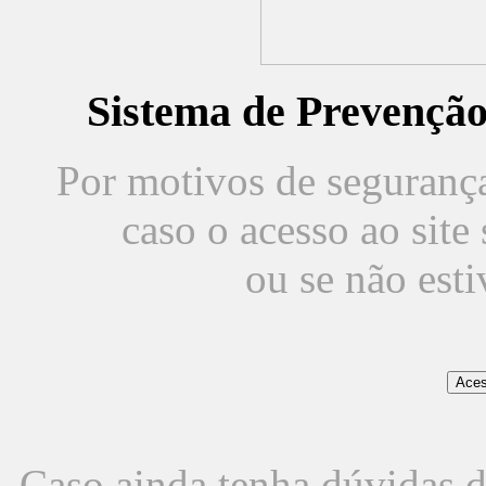
Sistema de Prevençã
Por motivos de segurança,
caso o acesso ao sit
ou se não est
Caso ainda tenha dúvidas d