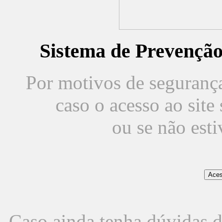
Sistema de Prevençã
Por motivos de segurança,
caso o acesso ao sit
ou se não est
Caso ainda tenha dúvidas d